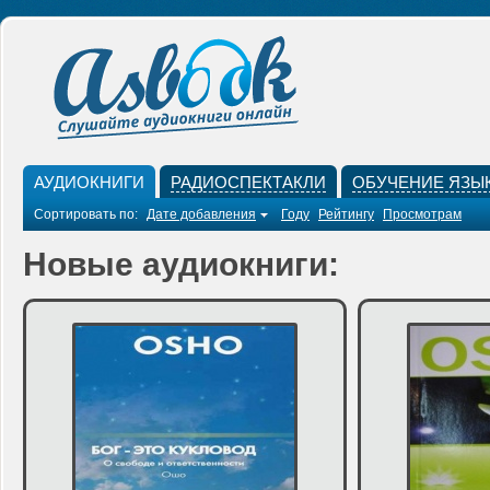
АУДИОКНИГИ
РАДИОСПЕКТАКЛИ
ОБУЧЕНИЕ ЯЗЫ
Сортировать по:
Дате добавления
Году
Рейтингу
Просмотрам
Новые аудиокниги: