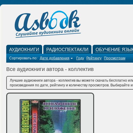
АУДИОКНИГИ
РАДИОСПЕКТАКЛИ
ОБУЧЕНИЕ ЯЗЫ
Сортировать по:
Дате добавления
Году
Рейтингу
Просмотрам
Все аудиокниги автора - коллектив
Лучшие аудиокниги автора - коллектив вы можете скачать бесплатно ил
произведения по дате, рейтингу и количеству просмотров. Выбирайте им