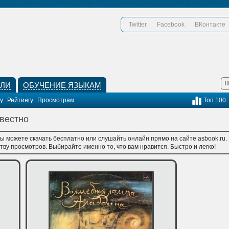
Twitter
Facebook
ВКонтакте
КЛИ
ОБУЧЕНИЕ ЯЗЫКАМ
у
Рейтингу
Просмотрам
Топ 100
звестно
вы можете скачать бесплатно или слушайть онлайн прямо на сайте asbook.ru.
тву просмотров. Выбирайте именно то, что вам нравится. Быстро и легко!