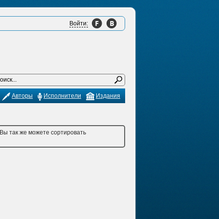
Войти:
Авторы
Исполнители
Издания
 Вы так же можете сортировать