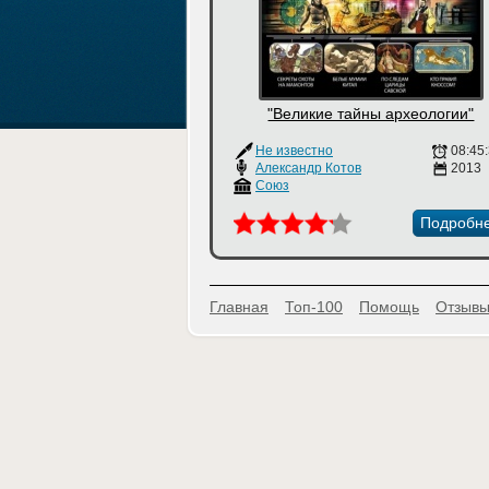
"Великие тайны археологии"
Не известно
08:45
Александр Котов
2013
Союз
Подробн
Главная
Топ-100
Помощь
Отзывы