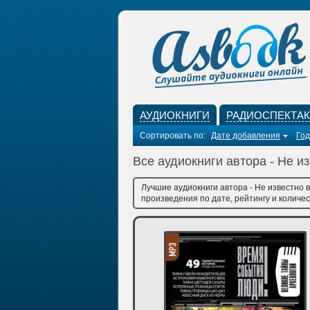
АУДИОКНИГИ
РАДИОСПЕКТА
Сортировать по:
Дате добавления
Год
Все аудиокниги автора - Не и
Лучшие аудиокниги автора - Не известно 
произведения по дате, рейтингу и количес