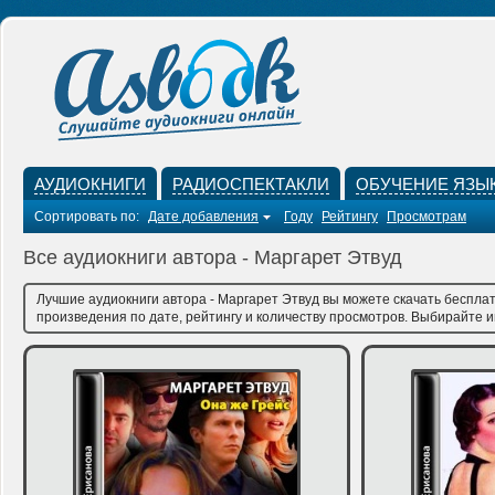
АУДИОКНИГИ
РАДИОСПЕКТАКЛИ
ОБУЧЕНИЕ ЯЗЫ
Сортировать по:
Дате добавления
Году
Рейтингу
Просмотрам
Все аудиокниги автора - Маргарет Этвуд
Лучшие аудиокниги автора - Маргарет Этвуд вы можете скачать бесплат
произведения по дате, рейтингу и количеству просмотров. Выбирайте им