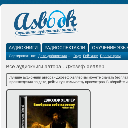
АУДИОКНИГИ
РАДИОСПЕКТАКЛИ
ОБУЧЕНИЕ ЯЗЫ
Сортировать по:
Дате добавления
Году
Рейтингу
Просмотрам
Все аудиокниги автора - Джозеф Хеллер
Лучшие аудиокниги автора - Джозеф Хеллер вы можете скачать бесплат
произведения по дате, рейтингу и количеству просмотров. Выбирайте им