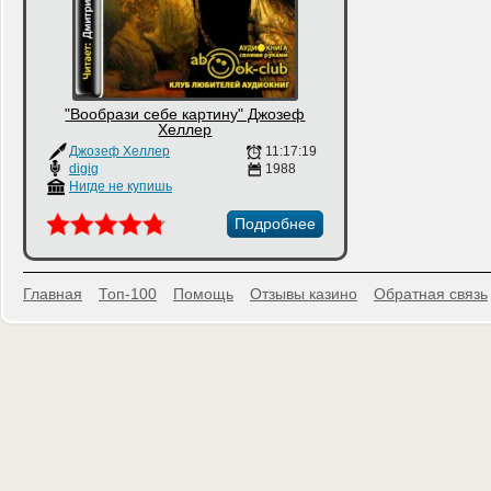
"Вообрази себе картину" Джозеф
Хеллер
Джозеф Хеллер
11:17:19
digig
1988
Нигде не купишь
Подробнее
Главная
Топ-100
Помощь
Отзывы казино
Обратная связь