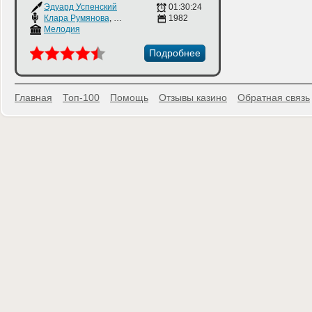
Эдуард Успенский
01:30:24
Клара Румянова
,
Владимир Сальников
1982
,
Ирина Мазинг
Мелодия
Подробнее
Главная
Топ-100
Помощь
Отзывы казино
Обратная связь