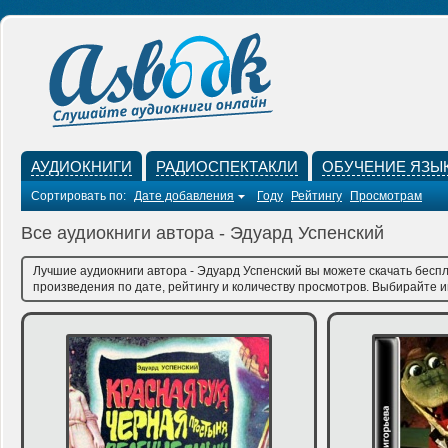
АУДИОКНИГИ
РАДИОСПЕКТАКЛИ
ОБУЧЕНИЕ ЯЗЫ
Сортировать по:
Дате добавления
Году
Рейтингу
Просмотрам
Все аудиокниги автора - Эдуард Успенский
Лучшие аудиокниги автора - Эдуард Успенский вы можете скачать беспл
произведения по дате, рейтингу и количеству просмотров. Выбирайте им