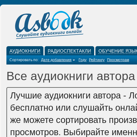
АУДИОКНИГИ
РАДИОСПЕКТАКЛИ
ОБУЧЕНИЕ ЯЗЫ
Сортировать по:
Дате добавления
Году
Рейтингу
Просмотрам
Все аудиокниги автора
Лучшие аудиокниги автора - Л
бесплатно или слушайть онлай
же можете сортировать произв
просмотров. Выбирайте именно