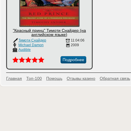
"Красный принц" Тимоти Снайдер (на
английском языке)
Тимоти Снайдер
11:04:06
Michael Damon
2009
Audible
Подробнее
Главная
Топ-100
Помощь
Отзывы казино
Обратная связь