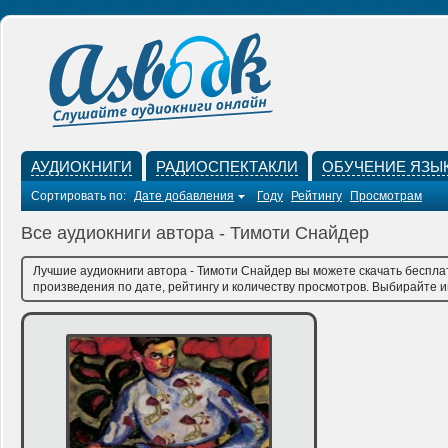
АУДИОКНИГИ
РАДИОСПЕКТАКЛИ
ОБУЧЕНИЕ ЯЗЫ
Сортировать по:
Дате добавления
Году
Рейтингу
Просмотрам
Все аудиокниги автора - Тимоти Снайдер
Лучшие аудиокниги автора - Тимоти Снайдер вы можете скачать беспла
произведения по дате, рейтингу и количеству просмотров. Выбирайте им