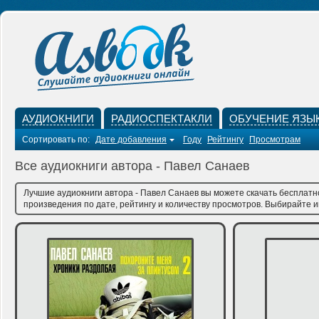
АУДИОКНИГИ
РАДИОСПЕКТАКЛИ
ОБУЧЕНИЕ ЯЗЫ
Сортировать по:
Дате добавления
Году
Рейтингу
Просмотрам
Все аудиокниги автора - Павел Санаев
Лучшие аудиокниги автора - Павел Санаев вы можете скачать бесплатно
произведения по дате, рейтингу и количеству просмотров. Выбирайте им