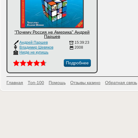
"Почему Россия не Америка" Андрей
Паршев
Андрей Паршев
15:39:23
Владимир Шевяков
2008
Нигде не купишь
Подробнее
Главная
Топ-100
Помощь
Отзывы казино
Обратная связь