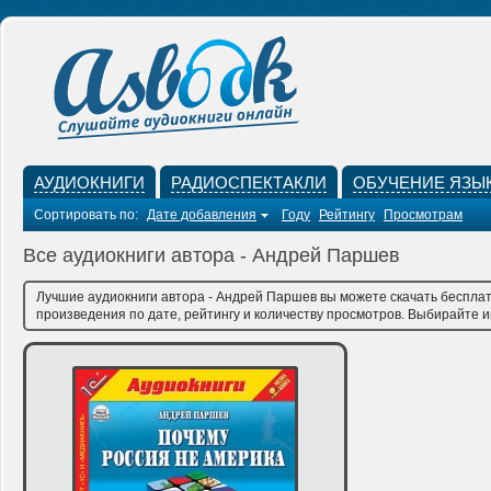
АУДИОКНИГИ
РАДИОСПЕКТАКЛИ
ОБУЧЕНИЕ ЯЗЫ
Сортировать по:
Дате добавления
Году
Рейтингу
Просмотрам
Все аудиокниги автора - Андрей Паршев
Лучшие аудиокниги автора - Андрей Паршев вы можете скачать бесплат
произведения по дате, рейтингу и количеству просмотров. Выбирайте им