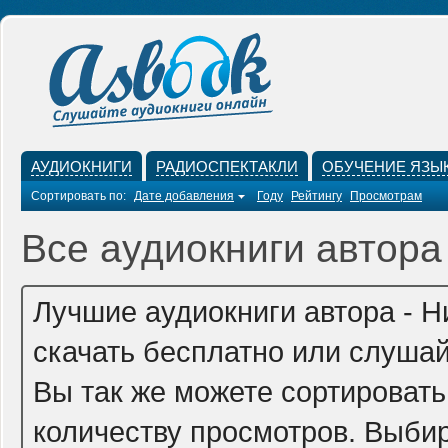
АУДИОКНИГИ
РАДИОСПЕКТАКЛИ
ОБУЧЕНИЕ ЯЗЫ
Сортировать по:
Дате добавления
Году
Рейтингу
Просмотрам
Все аудиокниги автор
Лучшие аудиокниги автора - 
скачать бесплатно или слушай
Вы так же можете сортировать
количеству просмотров. Выбир