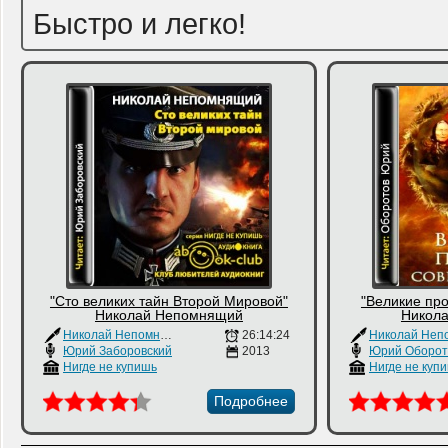
Быстро и легко!
"Сто великих тайн Второй Мировой"
"Великие пр
Николай Непомнящий
Никол
Николай Непомнящий
26:14:24
Юрий Заборовский
2013
Юрий Оборот
Нигде не купишь
Нигде не куп
Подробнее