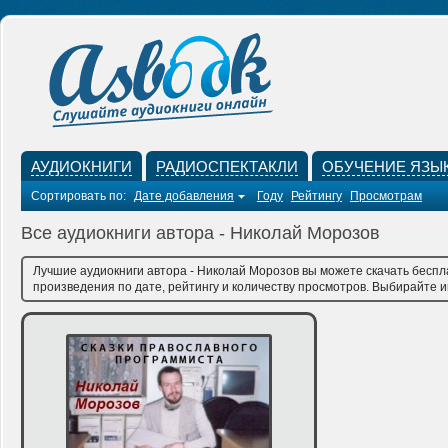
АУДИОКНИГИ
РАДИОСПЕКТАКЛИ
ОБУЧЕНИЕ ЯЗЫ
Сортировать по:
Дате добавления
Году
Рейтингу
Просмотрам
Все аудиокниги автора - Николай Морозов
Лучшие аудиокниги автора - Николай Морозов вы можете скачать беспл
произведения по дате, рейтингу и количеству просмотров. Выбирайте им