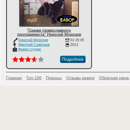
"Сказки православного
программиста" Николай Морозов
Николай Морозов
01:15:35
Дмитрий Савельев
2012
Фавор студия
Подробнее
Главная
Топ-100
Помощь
Отзывы казино
Обратная связь