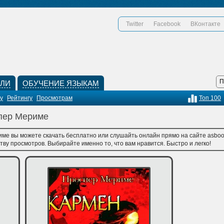
Twitter
Facebook
ВКонтакте
КЛИ
ОБУЧЕНИЕ ЯЗЫКАМ
у
Рейтингу
Просмотрам
Топ 100
спер Мериме
ме вы можете скачать бесплатно или слушайть онлайн прямо на сайте asbook
тву просмотров. Выбирайте именно то, что вам нравится. Быстро и легко!