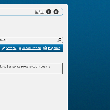
Войти:
Авторы
Исполнители
Издания
.ru. Вы так же можете сортировать