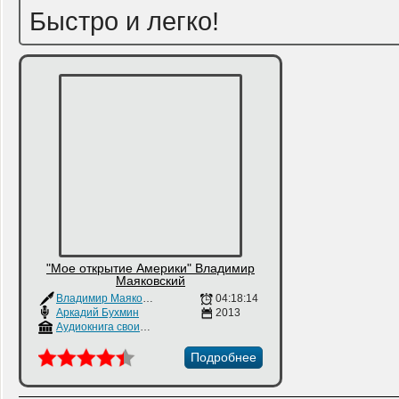
Быстро и легко!
"Мое открытие Америки" Владимир
Маяковский
Владимир Маяковский
04:18:14
Аркадий Бухмин
2013
Аудиокнига своими руками
Подробнее