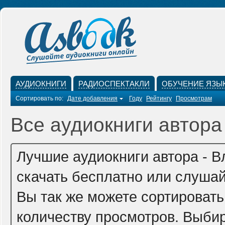
АУДИОКНИГИ
РАДИОСПЕКТАКЛИ
ОБУЧЕНИЕ ЯЗЫ
Сортировать по:
Дате добавления
Году
Рейтингу
Просмотрам
Все аудиокниги автора
Лучшие аудиокниги автора - 
скачать бесплатно или слушай
Вы так же можете сортировать
количеству просмотров. Выбир