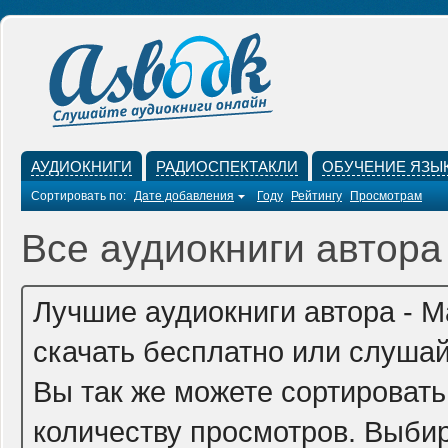
АУДИОКНИГИ
РАДИОСПЕКТАКЛИ
ОБУЧЕНИЕ ЯЗЫ
Сортировать по:
Дате добавления
Году
Рейтингу
Просмотрам
Все аудиокниги автора
Лучшие аудиокниги автора - 
скачать бесплатно или слушай
Вы так же можете сортировать
количеству просмотров. Выбир