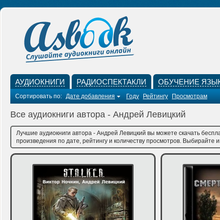
АУДИОКНИГИ
РАДИОСПЕКТАКЛИ
ОБУЧЕНИЕ ЯЗЫ
Сортировать по:
Дате добавления
Году
Рейтингу
Просмотрам
Все аудиокниги автора - Андрей Левицкий
Лучшие аудиокниги автора - Андрей Левицкий вы можете скачать беспла
произведения по дате, рейтингу и количеству просмотров. Выбирайте им