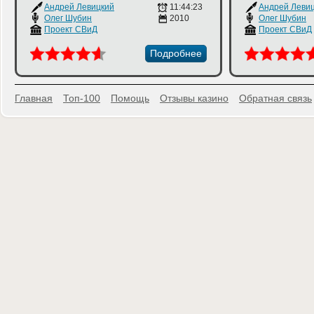
Андрей Левицкий
11:44:23
Олег Шубин
2010
Олег Шубин
Проект СВиД
Проект СВиД
Подробнее
Главная
Топ-100
Помощь
Отзывы казино
Обратная связь