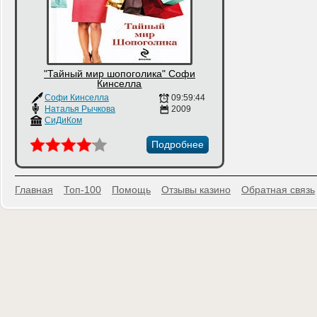
"Тайный мир шопоголика" Софи
Кинселла
Софи Кинселла
09:59:44
Наталья Рычкова
2009
СиДиКом
Подробнее
Главная
Топ-100
Помощь
Отзывы казино
Обратная связь