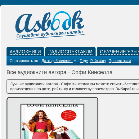
АУДИОКНИГИ
РАДИОСПЕКТАКЛИ
ОБУЧЕНИЕ ЯЗЫ
Сортировать по:
Дате добавления
Году
Рейтингу
Просмотрам
Все аудиокниги автора - Софи Кинселла
Лучшие аудиокниги автора - Софи Кинселла вы можете скачать бесплат
произведения по дате, рейтингу и количеству просмотров. Выбирайте им