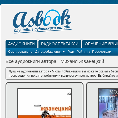
АУДИОКНИГИ
РАДИОСПЕКТАКЛИ
ОБУЧЕНИЕ ЯЗЫ
Сортировать по:
Дате добавления
Году
Рейтингу
Просмотрам
Все аудиокниги автора - Михаил Жванецкий
Лучшие аудиокниги автора - Михаил Жванецкий вы можете скачать бесп
произведения по дате, рейтингу и количеству просмотров. Выбирайте им