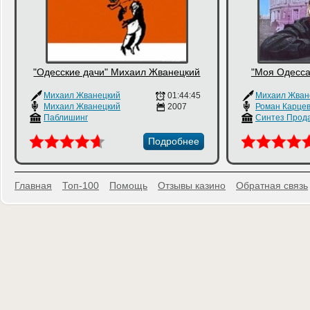
"Одесские дачи" Михаил Жванецкий
"Моя Одесса
Михаил Жванецкий
01:44:45
Михаил Жван
Михаил Жванецкий
2007
Роман Карце
Паблишинг
Синтез Прод
Подробнее
Главная
Топ-100
Помощь
Отзывы казино
Обратная связь