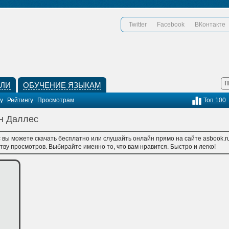
Twitter
Facebook
ВКонтакте
КЛИ
ОБУЧЕНИЕ ЯЗЫКАМ
у
Рейтингу
Просмотрам
Топ 100
ен Даллес
 вы можете скачать бесплатно или слушайть онлайн прямо на сайте asbook.r
тву просмотров. Выбирайте именно то, что вам нравится. Быстро и легко!