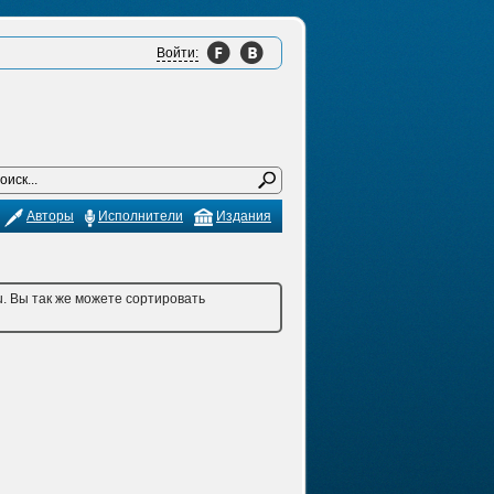
Войти:
Авторы
Исполнители
Издания
u. Вы так же можете сортировать