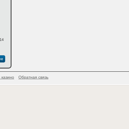
:14
ее
 казино
Обратная связь