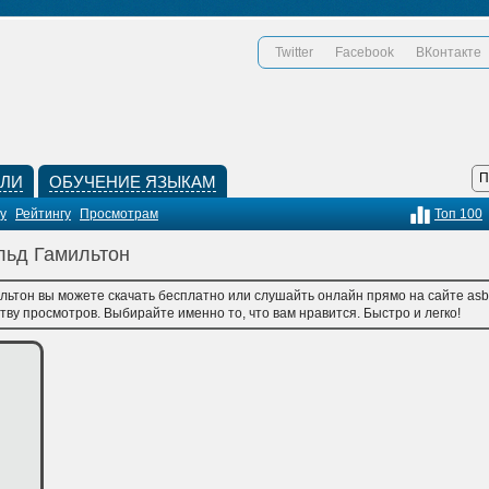
Twitter
Facebook
ВКонтакте
КЛИ
ОБУЧЕНИЕ ЯЗЫКАМ
у
Рейтингу
Просмотрам
Топ 100
альд Гамильтон
льтон вы можете скачать бесплатно или слушайть онлайн прямо на сайте asb
тву просмотров. Выбирайте именно то, что вам нравится. Быстро и легко!