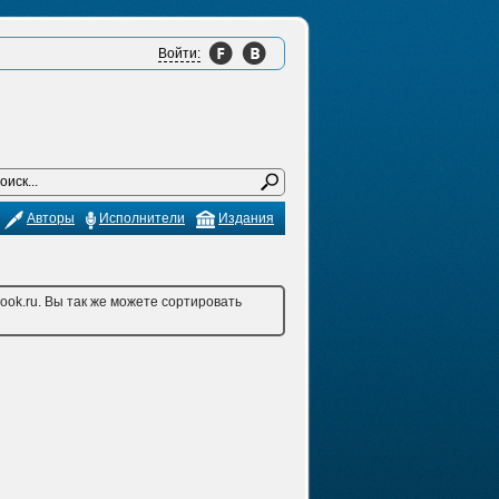
Войти:
Авторы
Исполнители
Издания
ook.ru. Вы так же можете сортировать