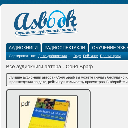
АУДИОКНИГИ
РАДИОСПЕКТАКЛИ
ОБУЧЕНИЕ ЯЗЫ
Сортировать по:
Дате добавления
Году
Рейтингу
Просмотрам
Все аудиокниги автора - Соня Браф
Лучшие аудиокниги автора - Соня Браф вы можете скачать бесплатно и
произведения по дате, рейтингу и количеству просмотров. Выбирайте им