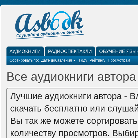
АУДИОКНИГИ
РАДИОСПЕКТАКЛИ
ОБУЧЕНИЕ ЯЗЫ
Сортировать по:
Дате добавления
Году
Рейтингу
Просмотрам
Все аудиокниги автора
Лучшие аудиокниги автора - 
скачать бесплатно или слушай
Вы так же можете сортировать
количеству просмотров. Выбир