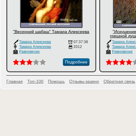
"Весенний шабаш" Тамара Алексеева
"Искушение
грешной душ
Тамара Алексеева
07:37:38
Тамара Алекс
Тамара Алексеева
2012
Тамара Алекс
Равновесие
Равновесие
Подробнее
Главная
Топ-100
Помощь
Отзывы казино
Обратная связь