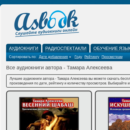
АУДИОКНИГИ
РАДИОСПЕКТАКЛИ
ОБУЧЕНИЕ ЯЗЫ
Сортировать по:
Дате добавления
Году
Рейтингу
Просмотрам
Все аудиокниги автора - Тамара Алексеева
Лучшие аудиокниги автора - Тамара Алексеева вы можете скачать беспл
произведения по дате, рейтингу и количеству просмотров. Выбирайте им