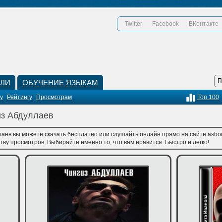
Twitter
Facebook
ВКонтакте
КЛИ
ОБУЧЕНИЕ ЯЗЫКАМ
у
Рейтингу
Просмотрам
Топ 100
из Абдуллаев
лаев вы можете скачать бесплатно или слушайть онлайн прямо на сайте asboo
тву просмотров. Выбирайте именно то, что вам нравится. Быстро и легко!