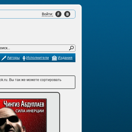
Войти:
Авторы
Исполнители
Издания
k.ru. Вы так же можете сортировать