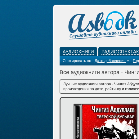
АУДИОКНИГИ
РАДИОСПЕКТА
Сортировать по:
Дате добавления
Год
Все аудиокниги автора - Чинг
Лучшие аудиокниги автора - Чингиз Абдул
произведения по дате, рейтингу и количес