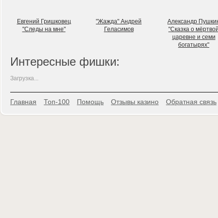
Евгений Гришковец
"Жажда" Андрей
Александр Пушки
"Следы на мне"
Геласимов
"Сказка о мёртво
царевне и семи
богатырях"
Интересные фишки:
Загрузка...
Главная
Топ-100
Помощь
Отзывы казино
Обратная связь