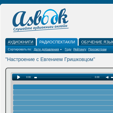
АУДИОКНИГИ
РАДИОСПЕКТАКЛИ
ОБУЧЕНИЕ ЯЗЫ
Сортировать по:
Дате добавления
Году
Рейтингу
Просмотрам
"Настроение с Евгением Гришковцом"
0:00
0:00