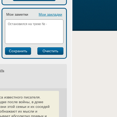
Мои заметки
Мои закладки
ать
а известного писателя.
дке после войны, в доме
изни этой семьи и их соседей
 обнажают их мысли и
бывает абсолютно правых и