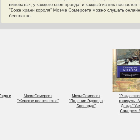
виноватых, у каждого своя правда, и каждый из них несчастен
"Боже храни короля" Моэма Сомерсета можно слушать онлайн 
бесплатно.
огда и
Моэм Сомерсет
Моэм Сомерсет
"Рождестве
"Женское постоянство"
"Падение Эдварда
каникулы. А
Барнарда"
Дождь" Уи
Сомерсет 