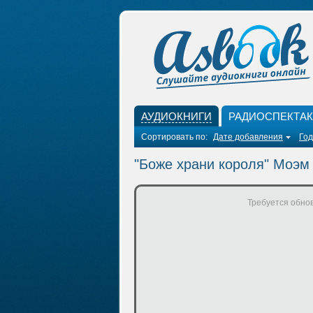
АУДИОКНИГИ
РАДИОСПЕКТА
Сортировать по:
Дате добавления
Год
"Боже храни короля" Моэм
Требуется обнов