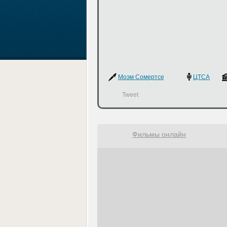
Моэм Сомертсет
ЦТСА
Tweet
Фильмы онлайн