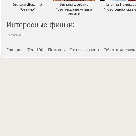
Уильям Шекспир
Уильям Шекспир
Татьяна Поляков
"Отелло"
"Бесплодные усилия
"Новогодняя сказк
любви"
Интересные фишки:
Загрузка...
Главная
Топ-100
Помощь
Отзывы казино
Обратная связь