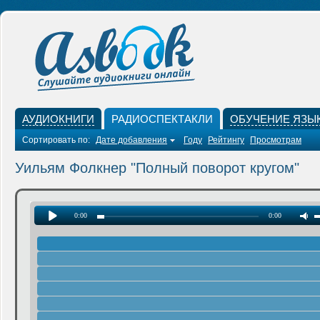
АУДИОКНИГИ
РАДИОСПЕКТАКЛИ
ОБУЧЕНИЕ ЯЗЫ
Сортировать по:
Дате добавления
Году
Рейтингу
Просмотрам
Уильям Фолкнер "Полный поворот кругом"
0:00
0:00