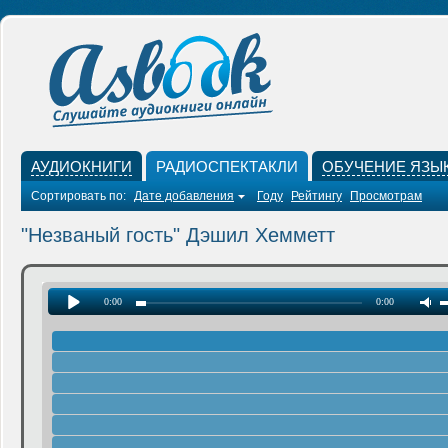
АУДИОКНИГИ
РАДИОСПЕКТАКЛИ
ОБУЧЕНИЕ ЯЗЫ
Сортировать по:
Дате добавления
Году
Рейтингу
Просмотрам
"Незваный гость" Дэшил Хемметт
0:00
0:00