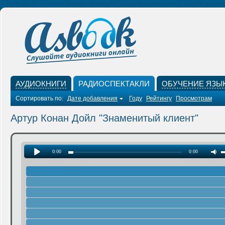
АУДИОКНИГИ
РАДИОСПЕКТАКЛИ
ОБУЧЕНИЕ ЯЗЫ
Сортировать по:
Дате добавления
Году
Рейтингу
Просмотрам
Артур Конан Дойл "Знаменитый клиент"
0:00
0:00