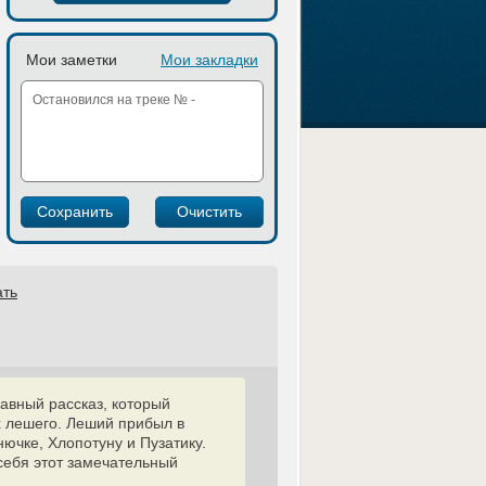
Мои заметки
Мои закладки
ать
авный рассказ, который
 лешего. Леший прибыл в
ючке, Хлопотуну и Пузатику.
 себя этот замечательный