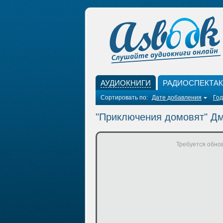
АУДИОКНИГИ
РАДИОСПЕКТА
Сортировать по:
Дате добавления
Год
"Приключения домовят" Д
Требуется обнов