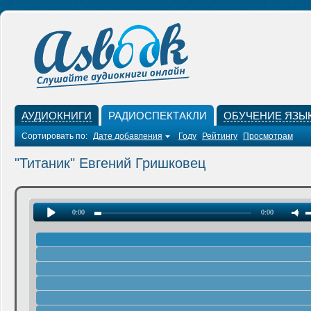
АУДИОКНИГИ
РАДИОСПЕКТАКЛИ
ОБУЧЕНИЕ ЯЗЫ
Сортировать по:
Дате добавления
Году
Рейтингу
Просмотрам
"Титаник" Евгений Гришковец
0:00
0:00