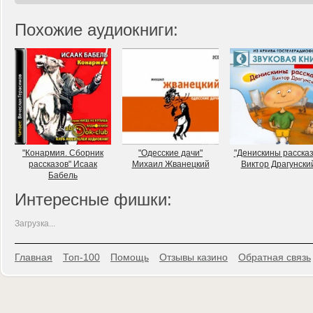
Похожие аудиокниги:
"Конармия. Сборник
"Одесские дачи"
"Денискины расска
рассказов" Исаак
Михаил Жванецкий
Виктор Драгунски
Бабель
Интересные фишки:
Загрузка...
Главная
Топ-100
Помощь
Отзывы казино
Обратная связь