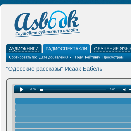
АУДИОКНИГИ
РАДИОСПЕКТАКЛИ
ОБУЧЕНИЕ ЯЗЫ
Сортировать по:
Дате добавления
Году
Рейтингу
Просмотрам
"Одесские рассказы" Исаак Бабель
0:00
0:00