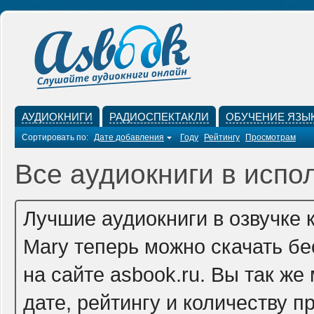
АУДИОКНИГИ
РАДИОСПЕКТАКЛИ
ОБУЧЕНИЕ ЯЗЫ
Сортировать по:
Дате добавления
Году
Рейтингу
Просмотрам
Все аудиокниги в испо
Лучшие аудиокниги в озвучке
Mary теперь можно скачать б
на сайте asbook.ru. Вы так ж
дате, рейтингу и количеству п