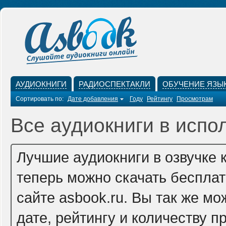
АУДИОКНИГИ
РАДИОСПЕКТАКЛИ
ОБУЧЕНИЕ ЯЗЫ
Сортировать по:
Дате добавления
Году
Рейтингу
Просмотрам
Все аудиокниги в исп
Лучшие аудиокниги в озвучке
теперь можно скачать беспла
сайте asbook.ru. Вы так же м
дате, рейтингу и количеству п