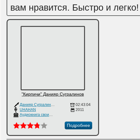
вам нравится. Быстро и легко!
"Кирпичи" Данияр Сугралинов
Данияр Сугралинов
02:43:04
UHAHAN
2011
Аудиокнига своими руками
Подробнее