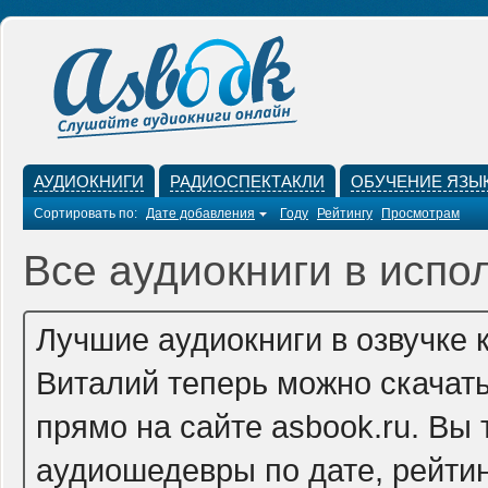
АУДИОКНИГИ
РАДИОСПЕКТАКЛИ
ОБУЧЕНИЕ ЯЗЫ
Сортировать по:
Дате добавления
Году
Рейтингу
Просмотрам
Все аудиокниги в испо
Лучшие аудиокниги в озвучке
Виталий теперь можно скачат
прямо на сайте asbook.ru. Вы
аудиошедевры по дате, рейтин