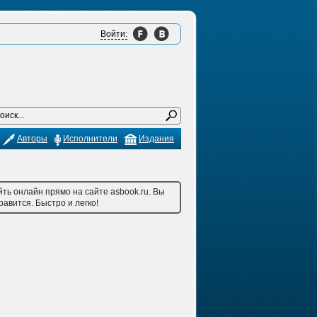
Войти:
Авторы
Исполнители
Издания
ть онлайн прямо на сайте asbook.ru. Вы
авится. Быстро и легко!