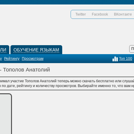
Twitter
Facebook
ВКонтакте
КЛИ
ОБУЧЕНИЕ ЯЗЫКАМ
у
Рейтингу
Просмотрам
Топ 100
 - Тополов Анатолий
нимал участие Тополов Анатолий теперь можно скачать бесплатно или слушай
по дате, рейтингу и количеству просмотров. Выбирайте именно то, что вам нр