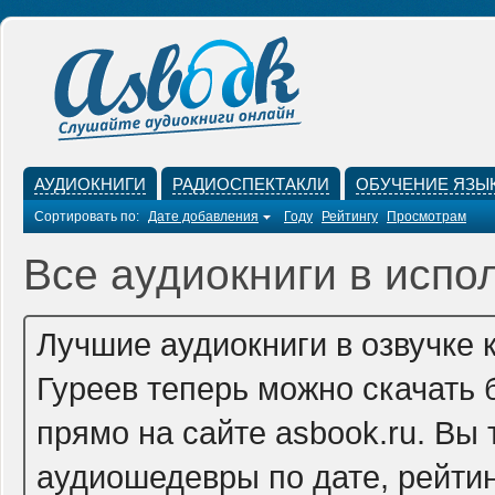
АУДИОКНИГИ
РАДИОСПЕКТАКЛИ
ОБУЧЕНИЕ ЯЗЫ
Сортировать по:
Дате добавления
Году
Рейтингу
Просмотрам
Все аудиокниги в испо
Лучшие аудиокниги в озвучке
Гуреев теперь можно скачать
прямо на сайте asbook.ru. Вы
аудиошедевры по дате, рейтин