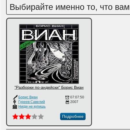
Выбирайте именно то, что вам
"Разборки по-андейски" Борис Виан
Борис Виан
07:07:50
Гуреев Савелий
2007
Нигде не купишь
Подробнее