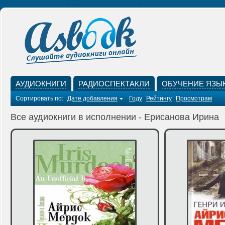
АУДИОКНИГИ
РАДИОСПЕКТАКЛИ
ОБУЧЕНИЕ ЯЗЫ
Сортировать по:
Дате добавления
Году
Рейтингу
Просмотрам
Все аудиокниги в исполнении - Ерисанова Ирина