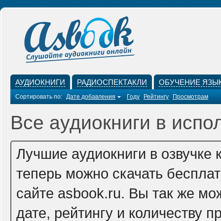
АУДИОКНИГИ
РАДИОСПЕКТАКЛИ
ОБУЧЕНИЕ ЯЗЫ
Сортировать по:
Дате добавления
Году
Рейтингу
Просмотрам
Все аудиокниги в испо
Лучшие аудиокниги в озвучке
теперь можно скачать беспла
сайте asbook.ru. Вы так же м
дате, рейтингу и количеству п