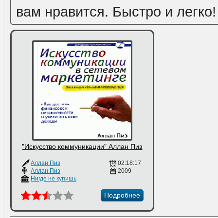
вам нравится. Быстро и легко!
"Искусство коммуникации" Аллан Пиз
Аллан Пиз
02:18:17
Аллан Пиз
2009
Нигде не купишь
Подробнее