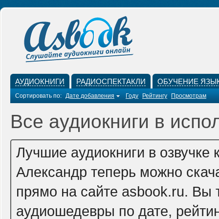
АУДИОКНИГИ
РАДИОСПЕКТАКЛИ
ОБУЧЕНИЕ ЯЗЫ
Сортировать по:
Дате добавления
Году
Рейтингу
Просмотрам
Все аудиокниги в испо
Лучшие аудиокниги в озвучке
Александр теперь можно скач
прямо на сайте asbook.ru. Вы
аудиошедевры по дате, рейтин