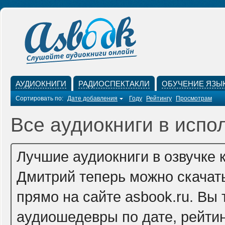
АУДИОКНИГИ
РАДИОСПЕКТАКЛИ
ОБУЧЕНИЕ ЯЗЫ
Сортировать по:
Дате добавления
Году
Рейтингу
Просмотрам
Все аудиокниги в испо
Лучшие аудиокниги в озвучке 
Дмитрий теперь можно скачат
прямо на сайте asbook.ru. Вы
аудиошедевры по дате, рейтин