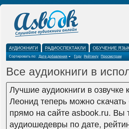
АУДИОКНИГИ
РАДИОСПЕКТАКЛИ
ОБУЧЕНИЕ ЯЗЫ
Сортировать по:
Дате добавления
Году
Рейтингу
Просмотрам
Все аудиокниги в испо
Лучшие аудиокниги в озвучке 
Леонид теперь можно скачать
прямо на сайте asbook.ru. Вы
аудиошедевры по дате, рейтин