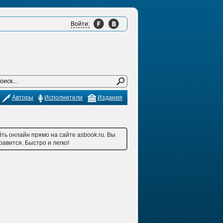
Войти:
Авторы
Исполнители
Издания
ть онлайн прямо на сайте asbook.ru. Вы
авится. Быстро и легко!