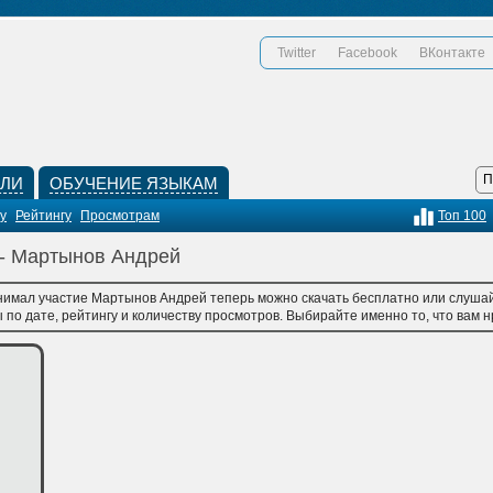
Twitter
Facebook
ВКонтакте
КЛИ
ОБУЧЕНИЕ ЯЗЫКАМ
у
Рейтингу
Просмотрам
Топ 100
 - Мартынов Андрей
нимал участие Мартынов Андрей теперь можно скачать бесплатно или слушай
по дате, рейтингу и количеству просмотров. Выбирайте именно то, что вам нр