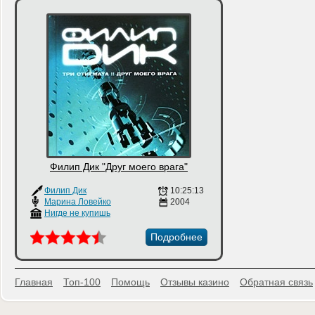
Филип Дик "Друг моего врага"
Филип Дик
10:25:13
Марина Ловейко
2004
Нигде не купишь
Подробнее
Главная
Топ-100
Помощь
Отзывы казино
Обратная связь