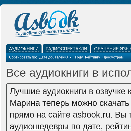
АУДИОКНИГИ
РАДИОСПЕКТАКЛИ
ОБУЧЕНИЕ ЯЗЫ
Сортировать по:
Дате добавления
Году
Рейтингу
Просмотрам
Все аудиокниги в испо
Лучшие аудиокниги в озвучке 
Марина теперь можно скачать
прямо на сайте asbook.ru. Вы
аудиошедевры по дате, рейтин