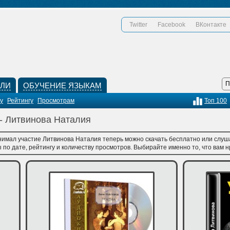
Twitter
Facebook
ВКонтакте
КЛИ
ОБУЧЕНИЕ ЯЗЫКАМ
у
Рейтингу
Просмотрам
Топ 100
 - Литвинова Наталия
нимал участие Литвинова Наталия теперь можно скачать бесплатно или слуша
по дате, рейтингу и количеству просмотров. Выбирайте именно то, что вам нр