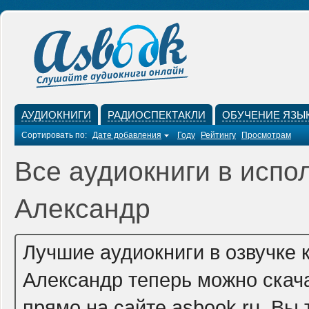
АУДИОКНИГИ
РАДИОСПЕКТАКЛИ
ОБУЧЕНИЕ ЯЗЫ
Сортировать по:
Дате добавления
Году
Рейтингу
Просмотрам
Все аудиокниги в испо
Александр
Лучшие аудиокниги в озвучке 
Александр теперь можно скач
прямо на сайте asbook.ru. Вы