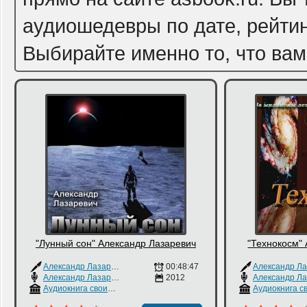
аудиошедевры по дате, рейтин
Выбирайте именно то, что вам
"Лунный сон" Александр Лазаревич
"Технокосм"
Александр Лазаревич
00:48:47
Александр Лазаревич
2012
Аудиокнига своими руками