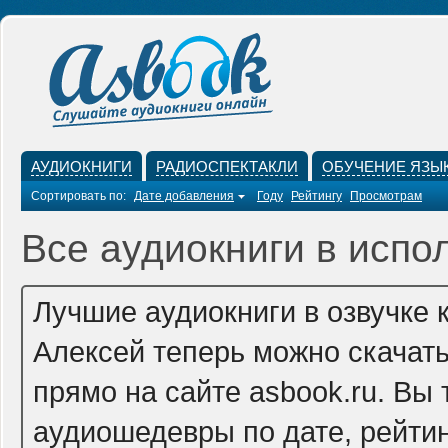
АУДИОКНИГИ
РАДИОСПЕКТАКЛИ
ОБУЧЕНИЕ ЯЗЫ
Сортировать по:
Дате добавления
Году
Рейтингу
Просмотрам
Все аудиокниги в испо
Лучшие аудиокниги в озвучке 
Алексей теперь можно скачат
прямо на сайте asbook.ru. Вы
аудиошедевры по дате, рейтин