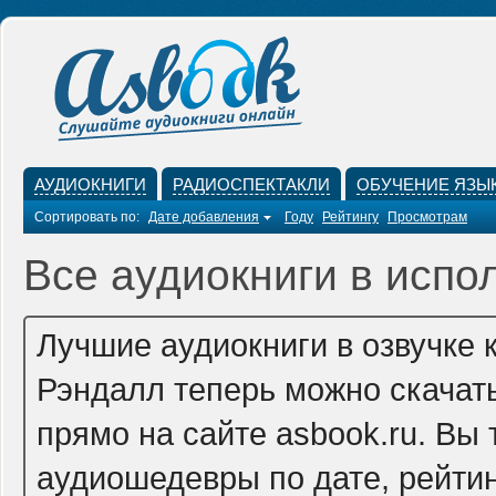
АУДИОКНИГИ
РАДИОСПЕКТАКЛИ
ОБУЧЕНИЕ ЯЗЫ
Сортировать по:
Дате добавления
Году
Рейтингу
Просмотрам
Все аудиокниги в испо
Лучшие аудиокниги в озвучке 
Рэндалл теперь можно скачат
прямо на сайте asbook.ru. Вы
аудиошедевры по дате, рейтин