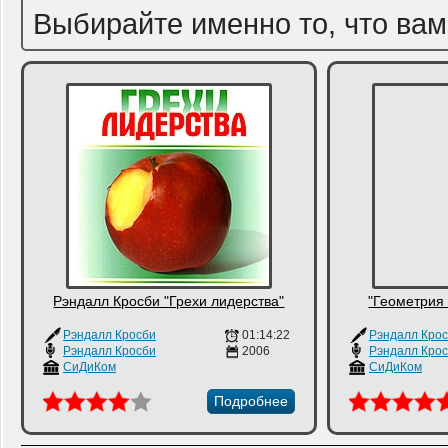
Выбирайте именно то, что вам
Рэндалл Кросби "Грехи лидерства"
"Геометрия
Рэндалл Кросби
01:14:22
Рэндалл Кро
Рэндалл Кросби
2006
Рэндалл Кро
СиДиКом
СиДиКом
Подробнее