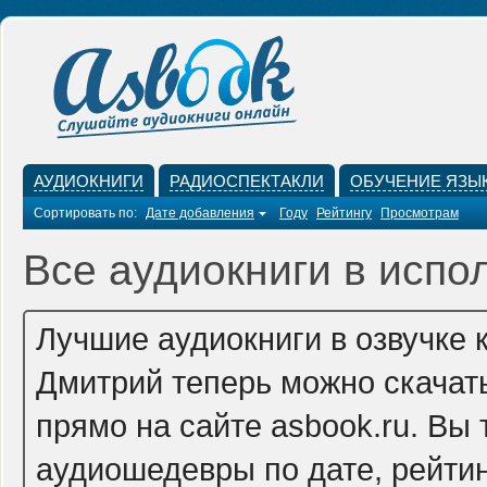
АУДИОКНИГИ
РАДИОСПЕКТАКЛИ
ОБУЧЕНИЕ ЯЗЫ
Сортировать по:
Дате добавления
Году
Рейтингу
Просмотрам
Все аудиокниги в испо
Лучшие аудиокниги в озвучке 
Дмитрий теперь можно скачат
прямо на сайте asbook.ru. Вы
аудиошедевры по дате, рейтин