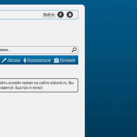
Войти:
Авторы
Исполнители
Издания
йть онлайн прямо на сайте asbook.ru. Вы
авится. Быстро и легко!